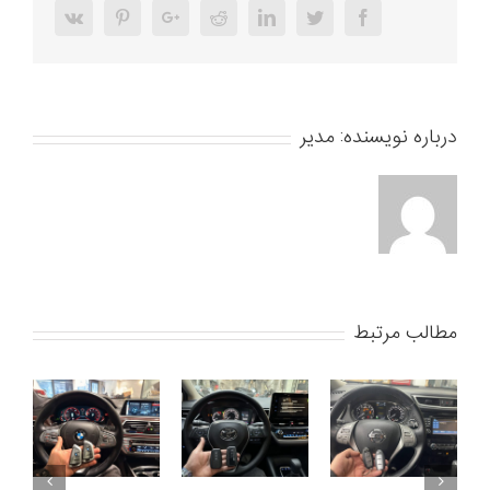
Vk
Pinterest
Google+
Reddit
LinkedIn
Twitter
Facebook
درباره نویسنده:
مدیر
مطالب مرتبط