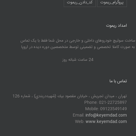
پروگرام_ریموت
کد_دادن_ریموت
امداد ریموت
ساخت سوئیچ خودروهای داخلی و خارجی در محل شما فقط با یک تماس
به صورت کاملا تخصصی و تضمینی توسط متخصصین دوره دیده در اروپا
24 ساعت شبانه روز
تماس با ما
تهران ، ميدان تجريش ، خيابان مقصود بيك (شهيددربندي) ، شماره 126
Phone: 021-22725897
Mobile: 09123549149
Email:
info@keyemdad.com
Web:
www.keyemdad.com