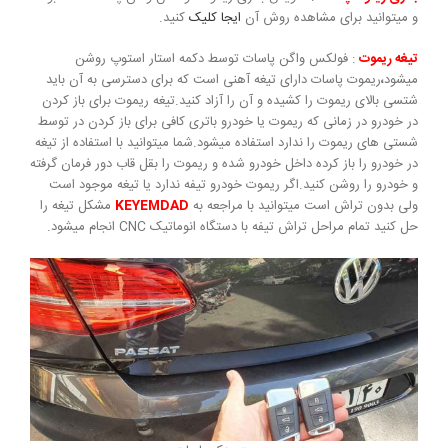
و میتوانید برای مشاهده روش آن
ایجا کلیک
کنید.
تیغه ریموت
: فولکس واگن پاسات توسط دکمه استار استوپ روشن
میشود
،
ریموت پاسات دارای تیغه آهنی است که برای دسترسی به آن باید
شتسی بالای ریموت را کشیده و آن را آزاد کنید.تیغه ریموت برای باز کردن
در خودرو در زمانی که ریموت یا خودرو باتری کافی برای باز کردن در توسط
شستی های ریموت را ندارد استفاده میشود.شما میتوانید با استفاده از تیغه
در خودرو را باز کرده داخل خودرو شده و ریموت را بقل قاب دور فرمان گرفته
و خودرو را روشن کنید.اگر ریموت خودرو تیفه ندارد یا تیغه موجود است
ولی بدون تراش است میتوانید با مراجعه به
KEYEMDAD
مشکل تیغه را
حل کنید تمام مراحل تراش تیفه با دستگاه انوماتیک CNC انجام میشود.