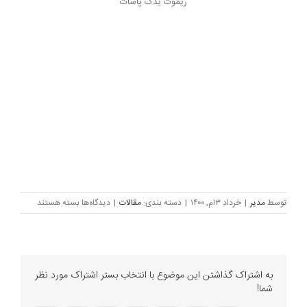
ریموت یدک پاسات
برای
توسط
مدیر
|
خرداد ۳ام, ۱۴۰۰
|
دسته بندی:
مقالات
|
دیدگاه‌ها
بسته هستند
ریموت
یدک
پاسات
–
پروگرام
به اشتراک گذاشتن این موضوع با انتخاب بستر اشتراک مورد نظر
ریموت
شما!
پاسات