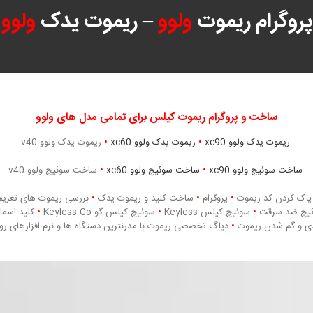
پروگرام ریموت
ولوو
– ریموت یدک
ولوو
ساخت و پروگرام ریموت کیلس برای تمامی مدل های ولوو
ریموت یدک ولوو xc90
•
ریموت یدک ولوو xc60
•
ریموت یدک ولوو v40
ساخت سوئیچ ولوو xc90
•
ساخت سوئیچ ولوو xc60
•
ساخت سوئیچ ولوو v40
پاک کردن کد ریموت
•
پروگرام
•
ساخت کلید و ریموت یدک
•
بررسی ریموت های تعری
یچ ضد سرقت
•
سوئیچ کیلس Keyless
•
سوئیچ کیلس گو Keyless Go
•
کلید اسم
ی و گم شدن ریموت
•
دیاگ تخصصی ریموت با مدرنترین دستگاه ها و نرم افزارهای روز 