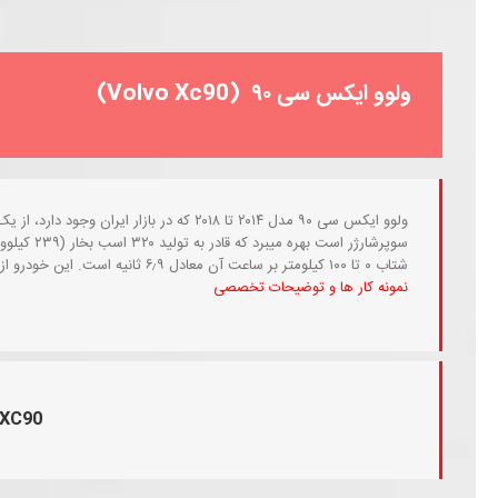
ولوو ایکس سی ۹۰ (Volvo Xc90)
شتاب ۰ تا ۱۰۰ کیلومتر بر ساعت آن معادل ۶٫۹ ثانیه است. این خودرو از یک جعبه‌دنده خودکار ۸ سرعته بهره می‌برد.
نمونه کار ها و توضیحات تخصصی
XC90