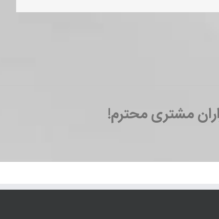
اران مشتری محترم!