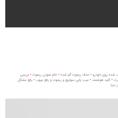
ف شده روی خودرو
•
حذف ریموت گم شده
•
خام نمودن ریموت
•
بررسی
ارت
•
کلید هوشمند
•
عیب یابی سوئیچ و ریموت و رفع عیوب
•
رفع مشکل
دنیا