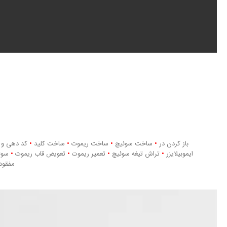
باز کردن در
•
ساخت سوئیچ
•
ساخت ریموت
•
ساخت کلید
•
کد دهی و 
ایموبیلایزر
•
تراش تیغه سوئیچ
•
تعمیر ریموت
•
تعویض قاب ریموت
•
سوئ
مفقود