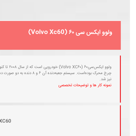
ولوو ایکس سی ۶۰ (Volvo Xc60)
ولوو ایکس‌
چرخ محرک بوده‌است. سیستم جعبه
نیز شد.
نمونه کار ها و توضیحات تخصصی
XC60