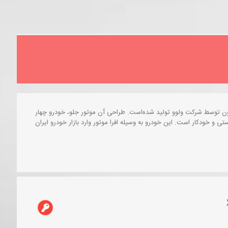
سی۶۰ (Volvo XC۶۰) خودرویی است که از سال ۲۰۰۸ تا کنون توسط شرکت ولوو تولید شده‌است. طراحی آن موتور جلو، خودرو چهار
‌دنده آن ۶ و ۸ دنده به دو صورت دستی و خودکار است. این خودرو به وسیله افرا موتور وارد بازار خودرو ایران