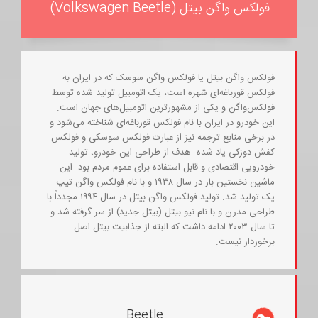
فولکس واگن بیتل (Volkswagen Beetle)
فولکس واگن بیتل یا فولکس واگن سوسک که در ایران به
فولکس قورباغه‌ای شهره است، یک اتومبیل تولید شده توسط
فولکس‌واگن و یکی از مشهورترین اتومبیل‌های جهان است.
این خودرو در ایران با نام فولکس قورباغه‌ای شناخته می‌شود و
در برخی منابع ترجمه نیز از عبارت فولکس سوسکی و فولکس
کفش دوزکی یاد شده. هدف از طراحی این خودرو، تولید
خودرویی اقتصادی و قابل استفاده برای عموم مردم بود. این
ماشین نخستین بار در سال ۱۹۳۸ و با نام فولکس واگن تیپ
یک تولید شد. تولید فولکس واگن بیتل در سال ۱۹۹۴ مجدداً با
طراحی مدرن و با نام نیو بیتل (بیتل جدید) از سر گرفته شد و
تا سال ۲۰۰۳ ادامه داشت که البته از جذابیت بیتل اصل
برخوردار نیست.
Beetle