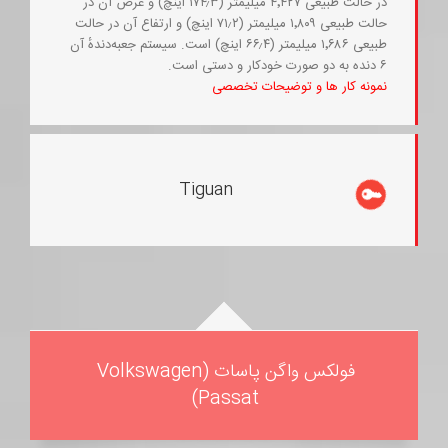
در حالت طبیعی ۴٬۴۲۷ میلیمتر (۱۷۴٫۳ اینچ) و عرض آن در
حالت طبیعی ۱٬۸۰۹ میلیمتر (۷۱٫۲ اینچ) و ارتفاع آن در حالت
طبیعی ۱٬۶۸۶ میلیمتر (۶۶٫۴ اینچ) است. سیستم جعبه‌دندهٔ آن
۶ دنده به دو صورت خودکار و دستی است.
نمونه کار ها و توضیحات تخصصی
Tiguan
فولکس واگن پاسات (Volkswagen
Passat)