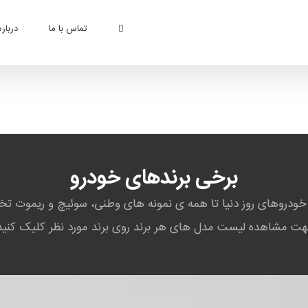
تماس با ما
درباره
برخی برندهای خودرو
 خودروهای روز دنیا تا همه ی نمونه های وطنی، سوئیچ و ریموت
ت مشاهده لیست مدل های هر برند روی برند مورد نظر کلیک کنید