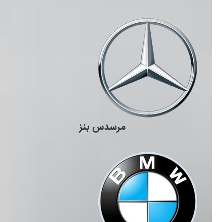
مرسدس بنز