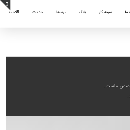
 ما
نمونه کار
بلاگ
برندها
خدمات
خانه
oggle
Sliding
Bar
Area
 تخصص ماست.
.