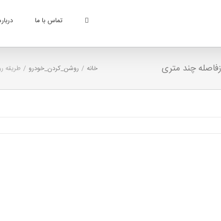
تماس با ما
درباره
زفاصله چند متری
خانه
/
روشن_کردن_خودرو
/
طریقه رو