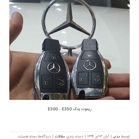
ریموت یدک E300 – E350
برای
توسط
مدیر
|
آبان ۱۳ام, ۱۳۹۹
|
دسته بندی:
مقالات
|
دیدگاه‌ها
بسته هستند