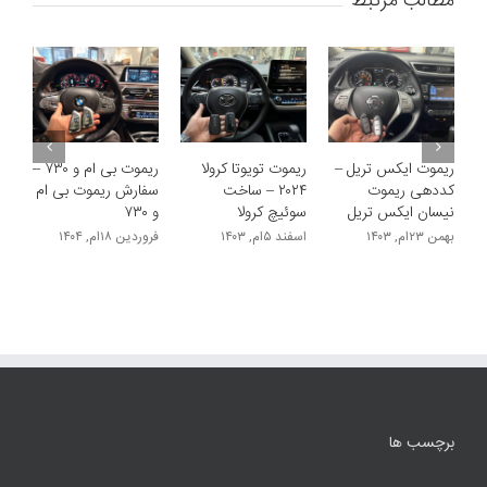
مطالب مرتبط
ریموت ایکس تریل –
ریموت تویوتا کرولا
ریموت بی ام و ۷۳۰ –
کددهی ریموت
۲۰۲۴ – ساخت
سفارش ریموت بی ام
نیسان ایکس تریل
سوئیچ کرولا
و ۷۳۰
بهمن ۲۳ام, ۱۴۰۳
اسفند ۵ام, ۱۴۰۳
فروردین ۱۸ام, ۱۴۰۴
برچسب ها