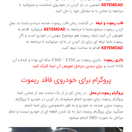
KEYEMDAD
تضمین در باز کردن در خودروی شماست و میتوانید با
مراجعه یا تماس با ما مشکل خود را حل کنید.
قاب ریموت و تیفه
: در گذشت زمان قاب ریموت صدمه دیده و باعث بد عمل
کردن ریموت میشود
،
شما با مراجعه به
KEYEMDAD
میتوانید اقدام به
تعویض آن کنید.تیفه ریموت هم موضوع مهمی در خودرو است و اگر
ریموت شما تیغه ای برای باز کردن در ندارد میتوانید با مراجعه به
KEYEMDAD
اقدام به ساخت تیفه کنید.
باتری ریموت
: باتری ریموت بنز E300 – E350 سکه ای بوده و شماره آن
۲۰۲۵ است و
برای دیدین مراحل تعویض آن ایجا کلیک کنید.
پروگرام برای خودروی فاقد ریموت
پروگرام ریموت در محل
: در زمان کم تر از یک ساعت بعد از تماس شما
پروگرام ریموت برای خودرو انجام میشود
،
از باز کردن در خودرو تا پروگرام
ریموت بدون صدمه به خودرو و به طور تخصوصی برای شما انجام
میگیرد.برای پروگرام ریموت نیاز به باز شدن قطعه ای از خودرو نیست و تمام
مراحل به صورت OBD انجام میشود.