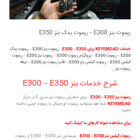
ریموت بنز E300 – ریموت یدک بنز E350
خدمات KEYEMDAD برای E300 – E350
:
ریموت بنز E300 – ریموت یدک
E350 – ریموت E300 – پروگرام ریموت E300 – ریموت بنز E350 – ریموت
کیلس E350 – ریموت کیلس بنز E300 – قاب ریموت بنز E300 – تیغه
ریموت بنز
شرح خدمات بنز E300 – E350
ریموت بنز E300 – E350
: برای سفارش ریموت بنز سری E در مرکز
KEYEMDAD
شما هم میتوانید ریموت اورجینال یا ریموت چینی داشته
باشید.
برای مشاهده نمونه کارهای ما کیلیک کنید
ریموت کیلس بنز E350 – E300
: مرسدس بنز E300 – E350 از ریموت