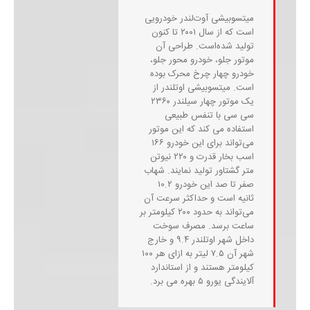
میتسوبیشی آوت‌لندر خودرویی
است که از سال ۲۰۰۱ تا کنون
تولید شده‌است. طراحی آن
موتور جلو، خودرو محور جلو،
خودرو چهار چرخ محرک بوده
است. میتسوبیشی اوتلندر از
یک موتور چهار سیلندر ۲۳۶۰
سی سی با تنفس طبیعی
استفاده می کند که این موتور
می‌تواند برای این خودرو ۱۶۶
اسب بخار قدرت و ۲۲۰ نیوتن
متر گشتاور تولید نمایند. شهاب
صفر تا صد این خودرو ۱۰.۲
ثانیه است و حداکثر سرعت آن
می‌تواند به حدود ۲۰۰ کیلومتر بر
ساعت برسد. مصرف سوخت
داخل شهر اوتلندر ۹.۴ و خارج
شهر آن ۷.۵ لیتر به ازای هر ۱۰۰
کیلومتر هستند و از استاندارد
آلایندگی یورو ۵ بهره می برد.