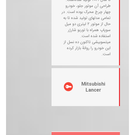
تا سال ٢٠١٦ تولید شده‌است.
طراحی آن موتور جلو، خودرو
چهار چرخ محرک بوده است. در
تمامی مدلهای تولید شده تا به
حال از موتور ۲ لیتری دو میل
سوپاپ همراه با توربو شارژر
استفاده شده است.
میتسوبیشی تاکنون ده نسل از
این خودرو را روانهٔ بازار کرده
است.
Mitsubishi
Lancer