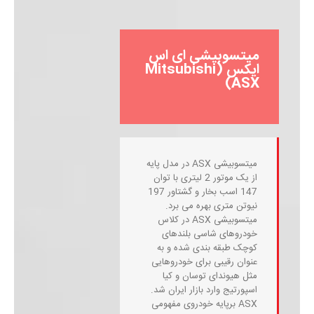
میتسوبیشی ای اس
ایکس (Mitsubishi
ASX)
میتسوبیشی ASX در مدل پایه
از یک موتور 2 لیتری با توان
147 اسب بخار و گشتاور 197
نیوتن متری بهره می برد.
میتسوبیشی ASX در کلاس
خودروهای شاسی بلندهای
کوچک طبقه بندی شده و به
عنوان رقیبی برای خودروهایی
مثل هیوندای توسان و کیا
اسپورتیج وارد بازار ایران شد.
ASX برپایه خودروی مفهومی