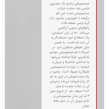
میتسوبیشی پاجرو یک خودروی
شاسی بلند ساخت شرکت
میتسوبیشی است، این نام
برگرفته از لئوپاروس پاجروز، یک
گربه بومی منطقه فلات
پاتوگونای جنوبی آرژانتین
می‌باشد. اما در زبان اسپانیایی
یک اصطلاح سوء استفاده‌گر به
آن داده شده‌است. به همین
دلیل نام‌های متفاوتی دارد. در
آمریکا با نام میتسوبیشی مونترو
(شکارچی کوه) شناخته می‌شود.
به استثنای جاماییکا و برزیل و
اسپانیا، در اروپا به میتسوبیشی
(شوگان) معروف است. پاجرو در
یک خرده فروشی در ژاپن به نام
کار پلازا فروخته می‌شد و فروش
آن در ایالات متحده تا سال
۲۰۰۶ متوقف شد. از شروع نسل
۴ ام این مدل میتسوبیشی و
تکرار فروش آن در سایر نقاط
جهان.