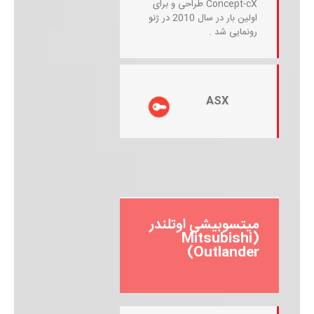
Concept-cX طراحی و برای
اولین بار در سال 2010 در ژنو
رونمایی شد .
ASX
میتسوبیشی اوتلندر
(Mitsubishi
Outlander)