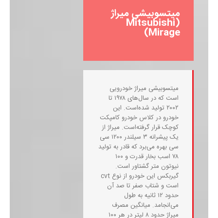
میتسوبیشی میراژ
(Mitsubishi
Mirage)
میتسوبیشی میراژ خودرویی
است که در سال‌های ۱۹۷۸ تا
۲۰۰۲ تولید شده‌است. این
خودرو در کلاس خودرو کامپکت
کوچک قرار گرفته‌است. میراژ از
یک پیشرانه ۳ سیلندر ۱۲۰۰ سی
سی بهره می‌برد که قادر به تولید
۷۸ اسب بخار قدرت و ۱۰۰
نیوتون متر گشتاور است.
گیربکس این خودرو از نوع cvt
است و شتاب صفر تا صد آن
حدود ۱۲ ثانیه به طول
می‌انجامد. میانگین مصرف
میراژ حدود ۸ لیتر در هر ۱۰۰