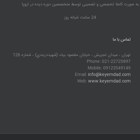
به صورت کاملا تخصصی و تضمینی توسط متخصصین دوره دیده در اروپا
24 ساعت شبانه روز
تماس با ما
تهران ، ميدان تجريش ، خيابان مقصود بيك (شهيددربندي) ، شماره 126
Phone: 021-22725897
Mobile: 09123549149
Email:
info@keyemdad.com
Web:
www.keyemdad.com