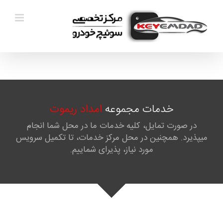
Ski
t
conten
خدمات مجموعه
امداد ریموت
در صورت تمایل، کلیه خدمات ما در محل شما انجام
میپذیرد. همچنین در محل مرکز خدمات، تا تکمیل سرویس
مورد نیاز، پذیرای شماییم.