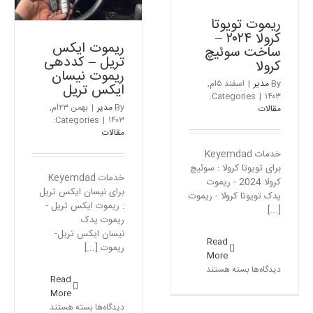
ام
ریموت تویوتا
و
کرولا ۲۰۲۴ –
۷۳۰
ریموت ایکس
ساخت سوئیچ
تریل – کددهی
کرولا
ریموت نیسان
By
مدیر
|
اسفند ۵ام,
ایکس تریل
Categories:
|
۱۴۰۳
By
مدیر
|
بهمن ۲۳ام,
مقالات
Categories:
|
۱۴۰۳
مقالات
خدمات Keyemdad
برای تویوتا کرولا : سوئیچ
خدمات Keyemdad
کرولا 2024 - ریموت
برای نیسان ایکس تریل
یدک تویوتا کرولا - ریموت
: ریموت ایکس تریل -
[...]
ریموت یدک
نیسان ایکس تریل-
Read
ریموت [...]
More
برای
دیدگاه‌ها
بسته هستند
Read
ریموت
More
تویوتا
برای
دیدگاه‌ها
بسته هستند
کرولا