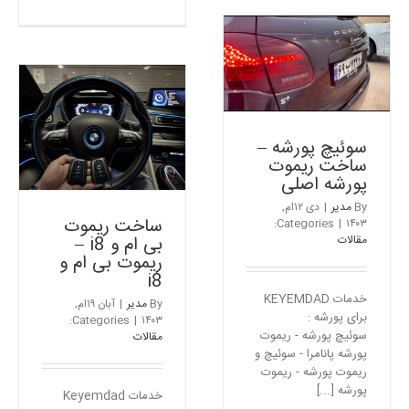
ریموت
۲۰۲۴
ایکس
–
تریل
ساخت
سوئیچ پورشه – ساخت
–
سوئیچ
کددهی
ریموت پورشه اصلی
کرولا
ریموت
مقالات
نیسان
ایکس
سوئیچ پورشه –
تریل
ساخت ریموت
پورشه اصلی
By
مدیر
|
دی ۱۲ام,
ساخت ریموت
Categories:
|
۱۴۰۳
مقالات
بی ام و i8 –
ریموت بی ام و
i8
خدمات KEYEMDAD
By
مدیر
|
آبان ۱۹ام,
برای پورشه :
Categories:
|
۱۴۰۳
سوئیچ پورشه - ریموت
مقالات
پورشه پانامرا - سوئیچ و
ریموت پورشه - ریموت
پورشه [...]
خدمات Keyemdad