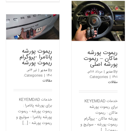
ساخت
یدک
سوئیچ
هوندا
وسپا
کلیک
–
ریموت پورشه ماکان –
پروگرام
ریموت پورشه اصلی
ریموت
مقالات
کلیک
ریموت پورشه
ریموت پورشه
پانامرا -پروگرام
ماکان – ریموت
ریموت پورشه
پورشه اصلی
By
مدیر
|
تیر ۴ام,
By
مدیر
|
مرداد ۱۸ام,
Categories:
|
۱۴۰۱
Categories:
|
۱۴۰۱
مقالات
مقالات
خدمات KEYEMDAD
خدمات KEYEMDAD
برای پورشه پانامرا :
برای ریموت پورشه
ریموت پورشه - ریموت
ماکان : ریموت
پورشه پانامرا - سوئیچ و
پورشه ماکان - پروگرام
ریموت پورشه - [...]
ریموت پورشه - سوئیچ و
ریموت [...]