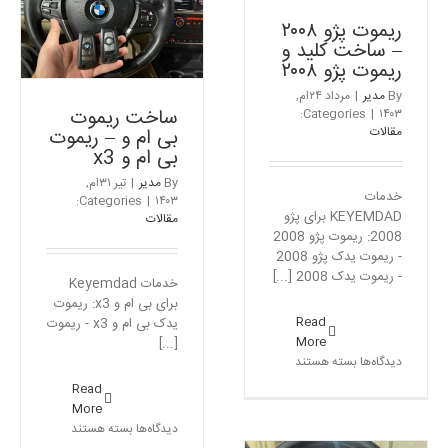
ال
ایکس
ریموت پژو ۲۰۰۸
۵۷۰
– ساخت کلید و
ریموت پژو ۲۰۰۸
By
مدیر
|
مرداد ۲۴ام,
ساخت ریموت
Categories:
|
۱۴۰۳
مقالات
بی ام و – ریموت
بی ام و x3
By
مدیر
|
تیر ۳۱ام,
خدمات
Categories:
|
۱۴۰۳
KEYEMDAD برای پژو
مقالات
2008: ریموت پژو 2008
- ریموت یدک پژو 2008
- ریموت یدک 2008 [...]
خدمات Keyemdad
برای بی ام و x3: ریموت
Read
یدک بی ام و x3 - ریموت
More
[...]
برای
دیدگاه‌ها
بسته هستند
ریموت
Read
پژو
More
۲۰۰۸
برای
دیدگاه‌ها
بسته هستند
–
ساخت