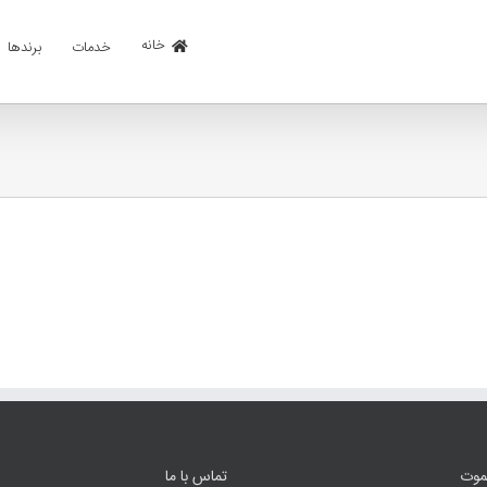
خانه
خدمات
برندها
یموت
تماس با ما