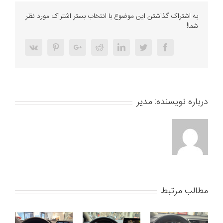
ساخت
ریموت
به اشتراک گذاشتن این موضوع با انتخاب بستر اشتراک مورد نظر
پورشه
شما!
اصلی
Vk
Pinterest
Google+
Reddit
LinkedIn
Twitter
Facebook
درباره نویسنده:
مدیر
مطالب مرتبط