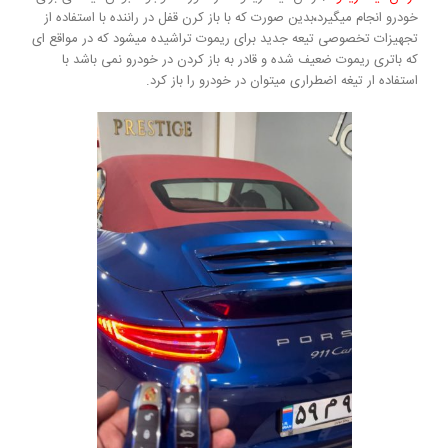
خودرو انجام میگیرد
،
بدین صورت که با باز کرن قفل در راننده با استفاده از
تجهیزات تخصوصی تیعه جدید برای ریموت تراشیده میشود که در مواقع ای
که باتری ریموت ضعیف شده و قادر به باز کردن در خودرو نمی باشد با
استفاده ار تیغه اضطراری میتوان در خودرو را باز کرد.