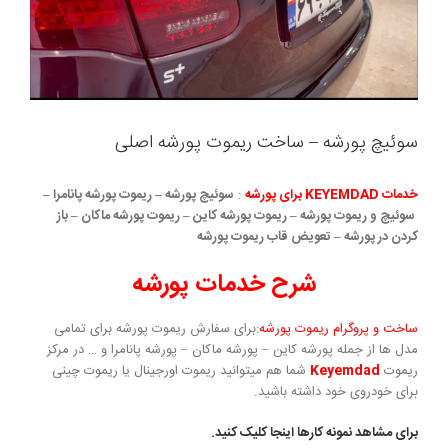
سوئیچ پورشه – ساخت ریموت پورشه اصلی
خدمات KEYEMDAD برای پورشه
:
سوئیچ پورشه – ریموت پورشه پانامرا –
سوئیچ و ریموت پورشه – ریموت پورشه کاین – ریموت پورشه ماکان – باز
کردن در پورشه – تعویض قاب ریموت پورشه
شرح خدمات پورشه
ساخت و پروگرام ریموت پورشه
:برای سفارش ریموت پورشه برای تمامی
مدل ها از جمله پورشه کاین – پورشه ماکان – پورشه پانامرا و … در مرکز
ریموت
Keyemdad
شما هم میتوانید ریموت اورجینال یا ریموت چینی
برای خودروی خود داشته باشید.
برای مشاهد نمونه کارها اینجا کلیک کنید.