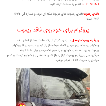
KEYEMDAD
اقدام به ساخت تیفه کنید.
باتری ریموت
:باتری ریموت های تویوتا سکه ای بوده و شماره آن ۱۶۳۲ –
۲۰۱۶ است.
پروگرام برای خودروی فاقد ریموت
پروگرام ریموت در محل
:در زمان کم تر از یک ساعت بعد از تماس شما
پروگرام ریموت برای خودرو انجام میشود
،
از باز کردن در خودرو تا پروگرام
ریموت بدون صدمه به خودرو و به طور تخصوصی برای شما انجام
میگیرد.برای پروگرام ریموت نیاز به باز شدن قطعه ای از خودرو نیست و تمام
مراحل به صورت OBD انجام میشود.