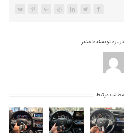
ال
ایکس
Vk
Pinterest
Google+
Reddit
LinkedIn
Twitter
Facebook
۵۷۰
درباره نویسنده:
مدیر
مطالب مرتبط