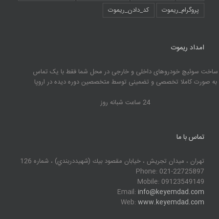
پروگرام_ریموت
کد_دادن_ریموت
امداد ریموت
ساخت سوئیچ خودروهای داخلی و خارجی در محل شما فقط با یک تماس
به صورت کاملا تخصصی و تضمینی توسط متخصصین دوره دیده در اروپا
24 ساعت شبانه روز
تماس با ما
تهران ، ميدان تجريش ، خيابان مقصود بيك (شهيددربندي) ، شماره 126
Phone: 021-22725897
Mobile: 09123549149
Email:
info@keyemdad.com
Web:
www.keyemdad.com