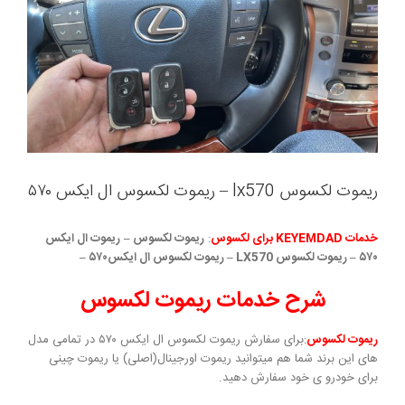
ریموت لکسوس lx570 – ریموت لکسوس ال ایکس ۵۷۰
خدمات KEYEMDAD برای لکسوس
:
ریموت لکسوس –
ریموت ال ایکس
۵۷۰ – ریموت لکسوس LX570 – ریموت لکسوس ال ایکس۵۷۰ –
شرح خدمات ریموت لکسوس
ریموت لکسوس
:برای سفارش ریموت لکسوس ال ایکس ۵۷۰ در تمامی مدل
های این برند شما هم میتوانید ریموت اورجینال(اصلی) یا ریموت چینی
برای خودرو ی خود سفارش دهید.