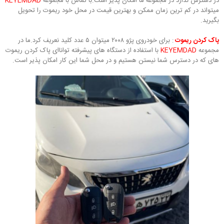
در دسترس ندارد در مجموعه ما امکان پذیر است.با تماس با مجموعه
KEYEMDAD
میتواند در کم ترین زمان ممکن و بهترین قیمت در محل خود ریموت را تحویل
بگیرید.
پاک کردن ریموت
: برای خودروی پژو ۲۰۰۸ میتوان ۵ عدد کلید نعریف کرد.ما در
مجموعه
KEYEMDAD
با استفاده از دستگاه های پیشرفته تواناای پاک کردن ریموت
های که در دسترس شما نیستن هستیم و در محل شما این کار امکان پذیر است.