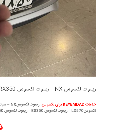
ریموت لکسوس NX – ریموت لکسوس RX350
خدمات KEYEMDAD برای لکسوس
:
ریموت لکسوسNX
–
لکسوسLX570 – ریموت لکسوس ES350 – ریموت لکسوس IS250
ش