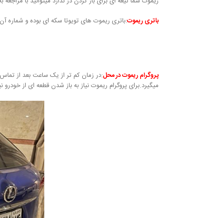
ریموت شما تیغه ای برای باز کردن در ندارد میتوانید با مراجعه ب
باتری ریموت
:باتری ریموت های تویوتا سکه ای بوده و شماره آن ۱۶۳۲ – ۲۰۱۶ است
پروگرام ریموت در محل
:در زمان کم تر از یک ساعت بعد از تماس 
میگیرد.برای پروگرام ریموت نیاز به باز شدن قطعه ای از خودرو نیست و تما