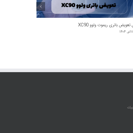
۷۳ – سفارش ریموت بی ام و ۷۳۰
, ۱۴۰۴
بيك