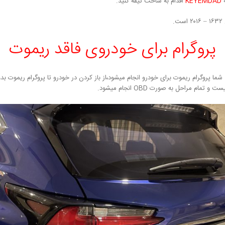
ه
KEYEMDAD
اقدام به ساخت تیفه کنید.
.
پروگرام برای خودروی فاقد ریموت
شما پروگرام ریموت برای خودرو انجام میشود
،
از باز کردن در خودرو تا پروگرام ریموت 
م مراحل به صورت OBD انجام میشود.