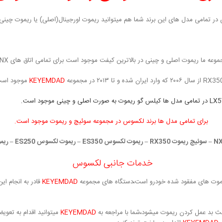
ر تمامی مدل های این برند شما هم میتوانید ریموت اورجینال(اصلی) یا ریموت چین
KEYEMDAD
موجود است
برای تمامی مدل ها برند لکسوس در مجموعه سوئیچ و ریموت موجود است.
خدمات جانبی لکسوس
یموت های مفقود شده خودرو است
،
دستگاه های مجموعه
KEYEMDAD
قادر به انجام ا
عث بد عمل کردن ریموت میشود
،
شما با مراجعه به
KEYEMDAD
میتوانید اقدام به تعو