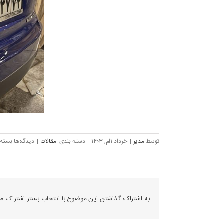
برای
توسط
مدیر
|
خرداد ۱ام, ۱۴۰۳
|
دسته بندی:
مقالات
|
دیدگاه‌ها
بسته 
ریموت
لکسو
NX
–
ریموت
به اشتراک گذاشتن این موضوع با انتخاب بستر اشتراک مو
لکسو
X350