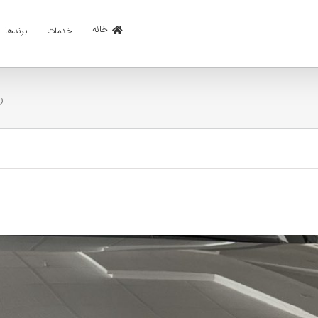
خانه
خدمات
برندها
ری