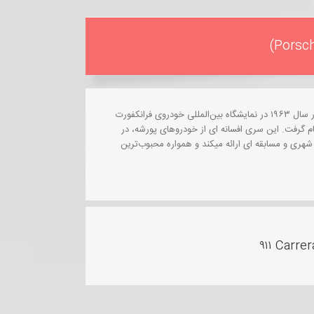
معروفترین سری اتومبیل‌های اسپرت پورشه می‌باشد، که نخستین بار در سال ۱۹۶۳ در نمایشگاه بین‌المللی خودروی فرانکفورت
ن رونمایی شد. این مدل، ابتدا پورشه ۹۰۱ نام داشت، ولی بعد ۹۱۱ نام گرفت. این سری افسانه ای از خودروهای پورشه، در
هری و مسابقه ای ارائه میکند و همواره محبوب‌ترین
۹۱۱ Carre