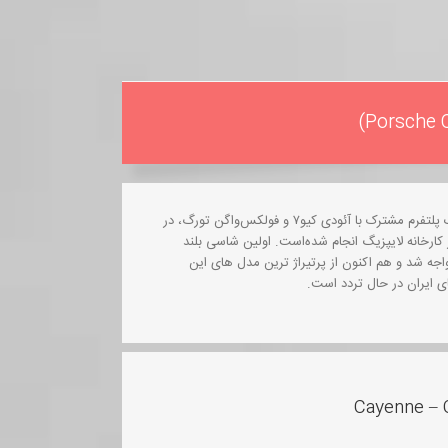
پورشه کاین، نخستین خودروی اس‌یووی پورشه می‌باشد، که بر پایه یک پلتفرم مشترک با آئودی کیو۷ و فولکس‌واگن تورگ، در
 کارخانه لایپزیگ انجام شده‌است. اولین شاسی بلند
جه شد و هم اکنون از پرتیراژ ترین مدل های این
 ایران در حال تردد است.
Cayenne – 