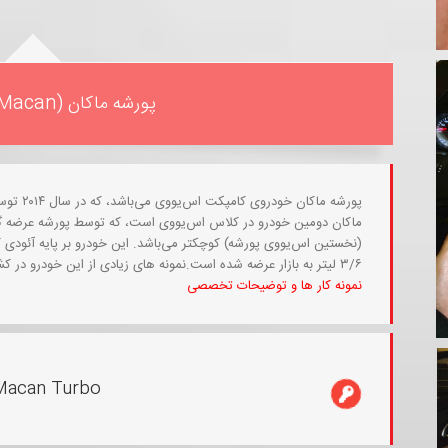
پورشه ماکان (Porsche Macan)
پورشه ما
ماکان دومین خودرو در کلاس اس‌یووی است، که توسط پورشه عرضه گردی
۳/۶ لیتر به بازار عرضه شده است.نمونه های زیادی از این خودرو در کشور ما وجود دارد.
نمونه کار ها و توضیحات تخصصی
Macan Turbo