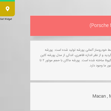
Get Widget
کان خودروی کامپکت اس‌یووی می‌باشد، که در سال ۲۰۱۴ توسط خودروساز آلمانی پورشه تولید شده است. پورشه
د و از نظر اندازه ظاهری، اندکی از مدل پورشه کاین
(نخستین اس‌یووی پورشه) کوچکتر می‌باشد. این خودرو بر پایه آئودی کیو۵ ساخته شده است. پورشه ماکان با حجم موتور ۲ تا
Macan , 