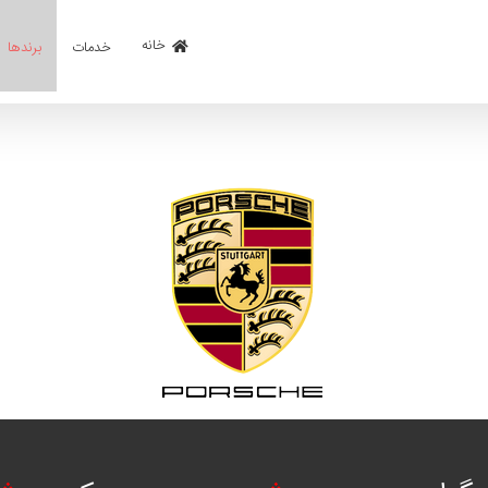
خانه
خدمات
برندها