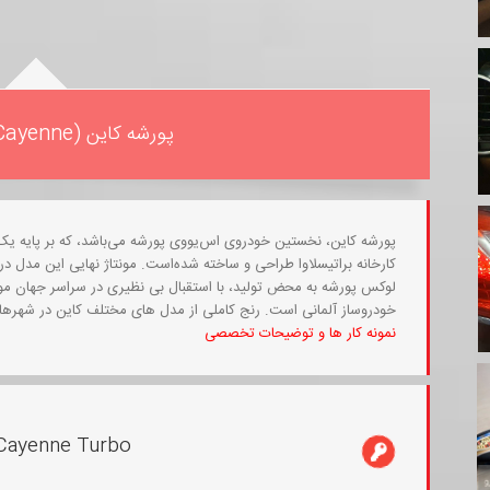
پورشه کاین (Porsche Cayenne)
کارخانه براتیسلاوا طراحی و ساخته شده‌است. مونتاژ نهایی این مدل در
لوکس پورشه به محض تولید، با استقبال بی نظیری در سراسر جهان موا
خودروساز آلمانی است. رنج کاملی از مدل های مختلف کاین در شهرهای
نمونه کار ها و توضیحات تخصصی
Cayenne Turbo