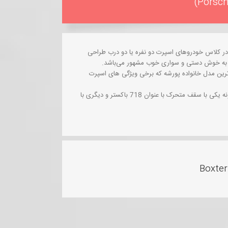
 مدل از پورشه که در کلاس خودروهای اسپرت دو نفره یا دو درب طراحی
 ترین مدل خانواده پورشه که برخی ویژگی های اسپرت
اخیرا کمپانی پورشه با ادغام این دو مدل تحت نام 718، آن را در دو گونه یکی با سقف متحرک با عنوان 718 باکستر و دیگری با
Boxter