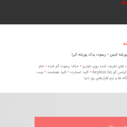
ه
ه
ورشه کیمن
•
ریموت یدک پورشه کررا
 های تعریف شده روی خودرو
•
حذف ریموت گم شده
•
خام
گو Keyless Go
•
کلید اسمارت
•
کلید هوشمند
•
عیب
ها و نرم افزارهای روز دنیا