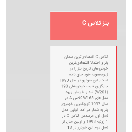
بنز کلاس C
کلاس C اقتصادی‌ترین سدان
بنز و احتمالا اقتصادی‌ترین
خودروهای تاریخ بنز را در
زیرمجموعه خود جای داده
است. این خودرو در سال 1993
جایگزین طیف خودروهای 190
(W201) شد و تا زمان ورود
مدل‌های W168 کلاس A در
سال 1997 کوچکترین خودروی
بنز به شمار می‌آمد. اولین مدل
نسل اول مرسدس کلاس C در
1 ژوئیه 1993 و اولین مدل از
نسل دوم این خودرو در 18