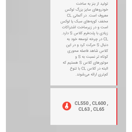
تولید از بنز به ساخت
خودروهای سایز بزرگ لوکس
معروف است. در آلمانی CL
مخفف کوپه‌های سبک یا لوکس
است و در زیرساخت اشتراکات
زیادی با پلت‌فرم کلاس S دارد.
CL در چرخه توسعه خود به
دنبال S حرکت کرد و در این
کلاس شاهد فاصله محوری
کوتاه تر نسبت به S و
موتورهای کلاس S هستیم که
البته در کلاس CL با تنوع
کم‌تری ارائه می‌شوند.
CL550 , CL600 ,
CL63 , CL65