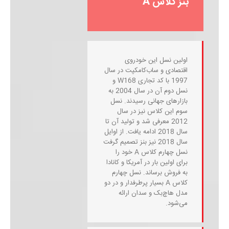
بنز کلاس A
اولین نسل این خودروی
اقتصادی و ساب‌کامکپت در سال
1997 با کد تجاری W168 و
نسل دوم آن در سال 2004 به
بازارهای جهانی رسیدند. نسل
سوم این کلاس نیز در سال
2012 معرفی شد و تولید آن تا
سال 2018 ادامه یافت. از اوایل
سال 2018 نیز بنز تصمیم گرفت
نسل چهارم کلاس A خود را
برای اولین بار در آمریکا و کانادا
به فروش برساند. نسل چهارم
کلاس A بسیار پرطرفدار و در دو
مدل هاچ‌بک ‌و سدان ارائه
می‌شود.