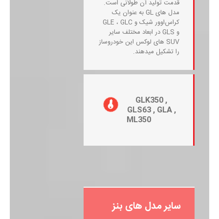
قدمت تولید آن طولانی است.
مدل های GL به عنوان یک
کراس‌اوور شیک و GLE ، GLC
و GLS در ابعاد مختلف سایر
SUV های لوکس این خودروساز
را تشکیل میدهند.
GLK350 ,
GLS63 , GLA ,
ML350
سایر مدل های بنز