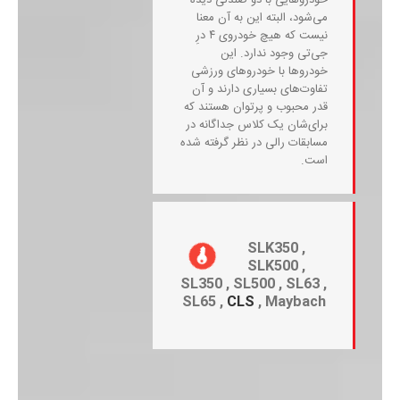
می‌شود، البته این به آن معنا
نیست که هیچ خودروی ۴ درِ
جی‌تی وجود ندارد. این
خودروها با خودروهای ورزشی
تفاوت‌های بسیاری دارند و آن
قدر محبوب و پرتوان هستند که
برای‌شان یک کلاس جداگانه در
مسابقات رالی در نظر گرفته شده
است.
SLK350 ,
SLK500 ,
SL350 , SL500 , SL63 ,
SL65 ,
CLS
, Maybach