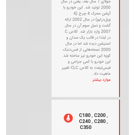
جولای 7 سال بعد، یعنی در سال
2000 تولید شد. این خودرو با
آپشن محرک 4 چرخ (4
ویل‌درایو) در سال 2002 ارائه
گشت و نسل سوم آن در سال
2007 وارد بازار شد. کلاس C
در ابتدا در قالب یک سدان و
استیشن دیده شد اما در سال
2000 نسخه‌هایی از فس‌ت‌بک
کوپه این خودرو نیز ساخته شد.
این خودرو با کمی جراحی و
فیس‌لیفت به کلاس CLC تغییر
ماهیت داد.
موارد بیشتر
C180
,
C200
,
C240
,
C280
,
C350