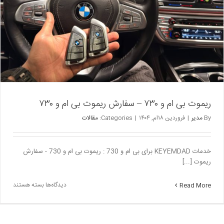
ریموت بی ام و ۷۳۰ – سفارش ریموت بی ام و ۷۳۰
By
مدیر
|
فروردین ۱۸ام, ۱۴۰۴
|
Categories:
مقالات
خدمات KEYEMDAD برای بی ام و 730 : ریموت بی ام و 730 - سفارش
ریموت [...]
برای
دیدگاه‌ها
بسته هستند
Read More
ریموت
بی
ام