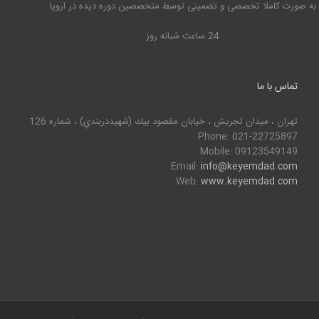
به صورت کاملا تخصصی و تضمینی توسط متخصصین دوره دیده در اروپا
24 ساعت شبانه روز
تماس با ما
تهران ، ميدان تجريش ، خيابان مقصود بيك (شهيددربندي) ، شماره 126
Phone: 021-22725897
Mobile: 09123549149
Email:
info@keyemdad.com
Web:
www.keyemdad.com