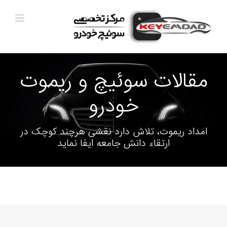
Ski
t
conten
مقالات سوئیچ و ریموت
خودرو
امداد ریموت، تلاش دارد نقشی هرچند کوچک در
ارتقاء دانش جامعه ایفا نماید