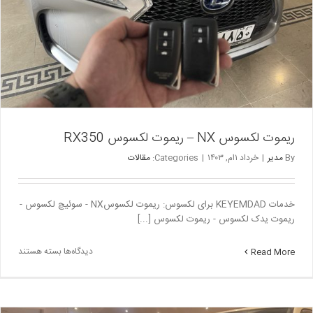
ریموت لکسوس NX – ریموت لکسوس RX350
By
مدیر
|
خرداد ۱ام, ۱۴۰۳
|
Categories:
مقالات
خدمات KEYEMDAD برای لکسوس: ریموت لکسوسNX - سوئیچ لکسوس -
ریموت یدک لکسوس - ریموت لکسوس [...]
برای
دیدگاه‌ها
بسته هستند
Read More
ریموت
لکسوس
NX
–