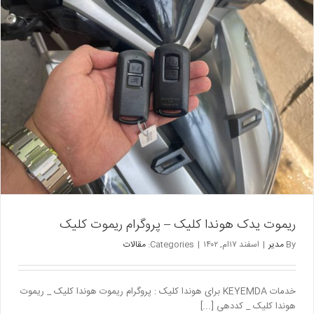
ریموت یدک هوندا کلیک – پروگرام ریموت کلیک
By
مدیر
|
اسفند ۱۷ام, ۱۴۰۲
|
Categories:
مقالات
خدمات KEYEMDA برای هوندا کلیک : پروگرام ریموت هوندا کلیک _ ریموت
هوندا کلیک _ کددهی [...]