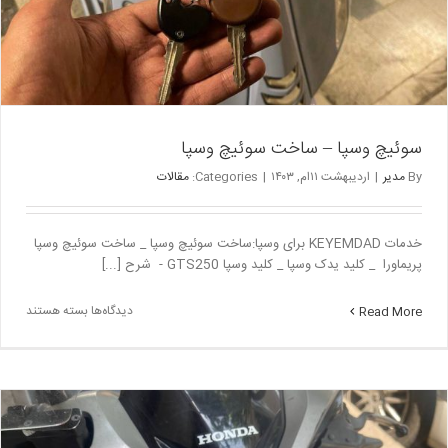
سوئیچ وسپا – ساخت سوئیچ وسپا
By
مدیر
|
اردیبهشت ۱۱ام, ۱۴۰۳
|
Categories:
مقالات
خدمات KEYEMDAD برای وسپا:ساخت سوئیچ وسپا _ ساخت سوئیچ وسپا
پریماورا _ کلید یدک وسپا _ کلید وسپا GTS250 - شرح [...]
برای
دیدگاه‌ها
بسته هستند
Read More
سوئیچ
وسپا
–
ساخت
سوئیچ
وسپا