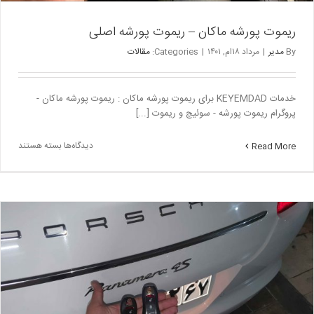
ریموت پورشه ماکان – ریموت پورشه اصلی
By
مدیر
|
مرداد ۱۸ام, ۱۴۰۱
|
Categories:
مقالات
خدمات KEYEMDAD برای ریموت پورشه ماکان : ریموت پورشه ماکان -
پروگرام ریموت پورشه - سوئیچ و ریموت [...]
برای
دیدگاه‌ها
بسته هستند
Read More
ریموت
پورشه
ماکان
–
ریموت
پورشه
اصلی