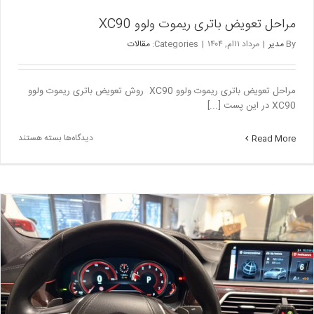
مراحل تعویض باتری ریموت ولوو XC90
By
مدیر
|
مرداد ۱۱ام, ۱۴۰۴
|
Categories:
مقالات
مراحل تعویض باتری ریموت ولوو XC90 روش تعویض باتری ریموت ولوو
XC90 در این پست [...]
برای
دیدگاه‌ها
بسته هستند
Read More
مراحل
تعویض
باتری
ریموت
ولوو
XC90