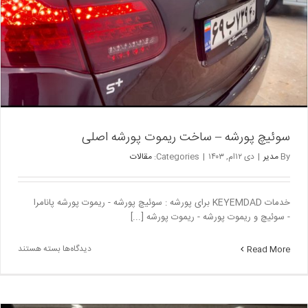
سوئیچ پورشه – ساخت ریموت پورشه اصلی
By
مدیر
|
دی ۱۲ام, ۱۴۰۳
|
Categories:
مقالات
خدمات KEYEMDAD برای پورشه : سوئیچ پورشه - ریموت پورشه پانامرا
- سوئیچ و ریموت پورشه - ریموت پورشه [...]
برای
دیدگاه‌ها
بسته هستند
Read More
سوئیچ
پورشه
–
ساخت