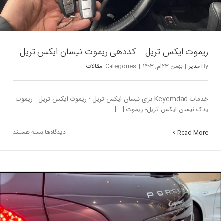
ریموت ایکس تریل – کددهی ریموت نیسان ایکس تریل
By
مدیر
|
بهمن ۲۳ام, ۱۴۰۳
|
Categories:
مقالات
خدمات Keyemdad برای نیسان ایکس تریل : ریموت ایکس تریل - ریموت
یدک نیسان ایکس تریل- ریموت [...]
برای
دیدگاه‌ها
بسته هستند
Read More
ریموت
ایکس
تریل
–
کددهی
ریموت
نیسان
ایکس
تریل