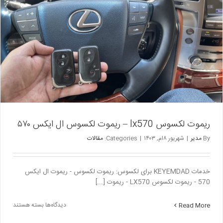
ریموت لکسوس lx570 – ریموت لکسوس ال ایکس ۵۷۰
By
مدیر
|
شهریور ۸ام, ۱۴۰۳
|
Categories:
مقالات
خدمات KEYEMDAD برای لکسوس: ریموت لکسوس - ریموت ال ایکس
570 - ریموت لکسوس LX570 - ریموت [...]
برای
دیدگاه‌ها
بسته هستند
Read More
ریموت